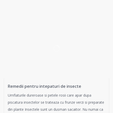
Remedii pentru intepaturi de insecte
Umflaturile dureroase si petele rosii care apar dupa
piscatura insectelor se trateaza cu frunze verzi si preparate
din plante Insectele sunt un dusman sacaitor. Nu numai ca