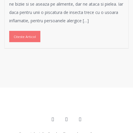
ne biziie si se aseaza pe alimente, dar ne ataca si pielea. Iar
daca pentru unii o piscatura de insecta trece cu o usoara
inflamatie, pentru persoanele alergice […]
Citeste Articol