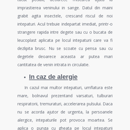
imprastierea veninului in sange. Datul din maini
grabit agita insectele, crescand riscul de noi
intepaturi. Acul trebuie indepartat imediat, printr-o
strangere rapida intre degete sau cu o bucata de
leucoplast aplicata pe locul intepaturii care va fi
dezlipita brusc. Nu se scoate cu pensa sau cu
degetele deoarece aceasta ar putea mari
cantitatea de venin intrata in circulatie.
In caz de alergie
In cazul mai multor intepaturi, umflatura este
mare, bolnavul prezentand varsaturi, tulburari
respiratorii, tremuraturi, accelerarea pulsului. Daca
nu se acorda ajutor de urgenta, la persoanele
alergice, intepaturile pot provoca moartea. Se
aplica o punga cu gheata pe locul intepaturii