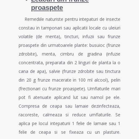
proaspete
Remediile naturiste pentru intepaturi de insecte
constau in tamponari sau aplicatii locale cu uleiuri
volatile (de menta), tincturi, infuzii sau frunze
proaspete din urmatoarele plante: busuioc (frunze
zdrobite), menta, cimbru de gradina (infuzie
concentrata, preparata din 2 linguri de planta la o
cana de apa), salvie (frunze zdrobite sau tinctura
din 20 g frunze macerate in 100 ml alcool), pelin
(frectionari cu frunze proaspete). Umflaturile mari
pot fi atenuate aplicand lut sau namol pe ele.
Compresa de ceapa sau lamaie dezinfecteaza,
racoreste, calmeaza si reduce umflaturile. Se
aplica pe locul intepaturii 1 felie de lamaie sau 1
felie de ceapa si se fixeaza cu un plasture.