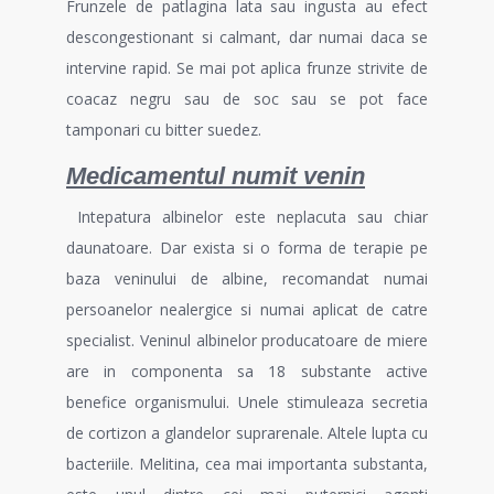
Frunzele de patlagina lata sau ingusta au efect
descongestionant si calmant, dar numai daca se
intervine rapid. Se mai pot aplica frunze strivite de
coacaz negru sau de soc sau se pot face
tamponari cu bitter suedez.
Medicamentul numit venin
Intepatura albinelor este neplacuta sau chiar
daunatoare. Dar exista si o forma de terapie pe
baza veninului de albine, recomandat numai
persoanelor nealergice si numai aplicat de catre
specialist. Veninul albinelor producatoare de miere
are in componenta sa 18 substante active
benefice organismului. Unele stimuleaza secretia
de cortizon a glandelor suprarenale. Altele lupta cu
bacteriile. Melitina, cea mai importanta substanta,