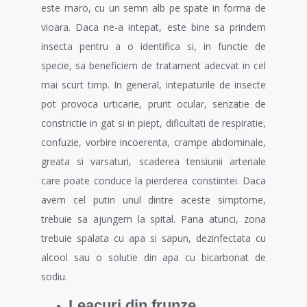
este maro, cu un semn alb pe spate in forma de
vioara. Daca ne-a intepat, este bine sa prindem
insecta pentru a o identifica si, in functie de
specie, sa beneficiem de tratament adecvat in cel
mai scurt timp. In general, intepaturile de insecte
pot provoca urticarie, prurit ocular, senzatie de
constrictie in gat si in piept, dificultati de respiratie,
confuzie, vorbire incoerenta, crampe abdominale,
greata si varsaturi, scaderea tensiunii arteriale
care poate conduce la pierderea constiintei. Daca
avem cel putin unul dintre aceste simptome,
trebuie sa ajungem la spital. Pana atunci, zona
trebuie spalata cu apa si sapun, dezinfectata cu
alcool sau o solutie din apa cu bicarbonat de
sodiu.
Leacuri din frunze